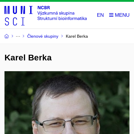
EN
Členové skupiny
Karel Berka
Karel Berka