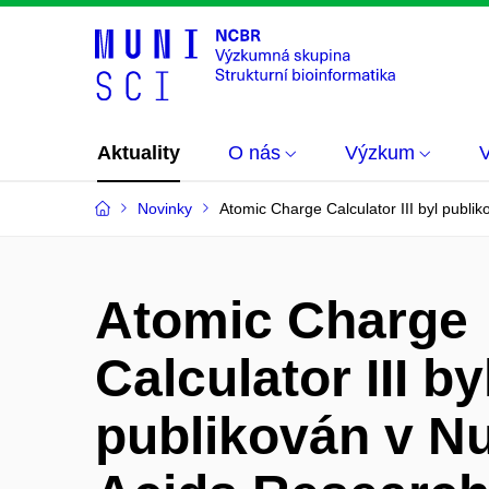
Aktuality
O nás
Výzkum
Novinky
Atomic Charge Calculator III byl publi
Atomic Charge
Calculator III by
publikován v Nu