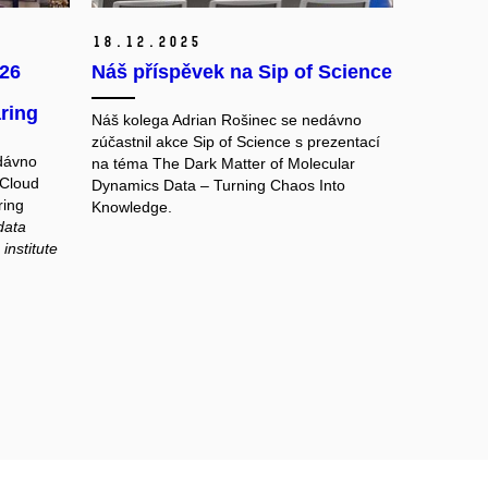
18.
12.
2025
026
Náš příspěvek na Sip of Science
ring
Náš kolega Adrian Rošinec se nedávno
zúčastnil akce Sip of Science s prezentací
dávno
na téma The Dark Matter of Molecular
 Cloud
Dynamics Data – Turning Chaos Into
ring
Knowledge.
data
 institute