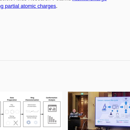
ing partial atomic charges
.