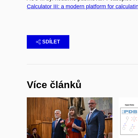
Calculator III: a modern platform for calculat
SDÍLET
Více článků